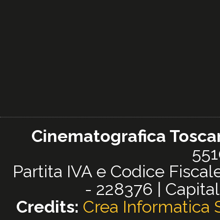
Cinematografica Toscana
551
Partita IVA e Codice Fisc
- 228376 | Capital
Credits:
Crea Informatica S.