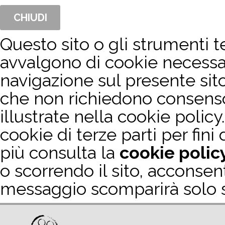
CHIUDI
Questo sito o gli strumenti te
avvalgono di cookie necessa
navigazione sul presente sit
che non richiedono consenso. 
illustrate nella cookie policy.
cookie di terze parti per fini
più consulta la
cookie polic
o scorrendo il sito, acconsen
messaggio scomparirà solo se