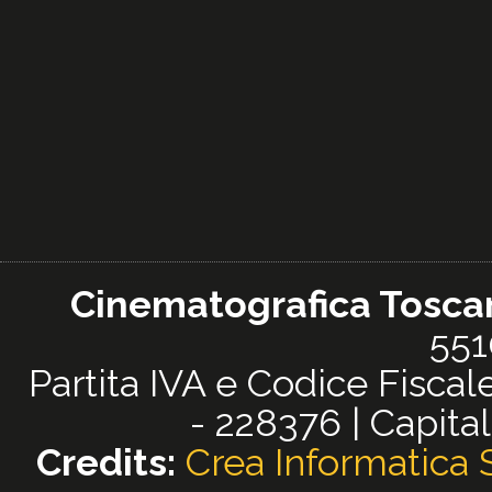
Cinematografica Toscana
551
Partita IVA e Codice Fisc
- 228376 | Capital
Credits:
Crea Informatica S.