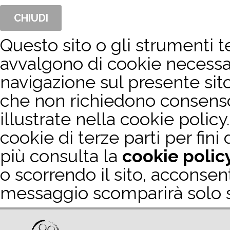
CHIUDI
Questo sito o gli strumenti te
avvalgono di cookie necessa
navigazione sul presente sit
che non richiedono consenso. 
illustrate nella cookie policy.
cookie di terze parti per fini
più consulta la
cookie polic
o scorrendo il sito, acconsen
messaggio scomparirà solo se