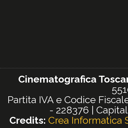
Cinematografica Toscana
551
Partita IVA e Codice Fisc
- 228376 | Capital
Credits:
Crea Informatica S.