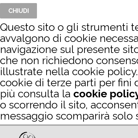
CHIUDI
Questo sito o gli strumenti te
avvalgono di cookie necessa
navigazione sul presente sit
che non richiedono consenso. 
illustrate nella cookie policy.
cookie di terze parti per fini
più consulta la
cookie polic
o scorrendo il sito, acconsen
messaggio scomparirà solo se